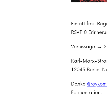
Eintritt frei. 
RSVP & Erinne
Vernissage → 2
Karl-Marx-Stra
12043 Berlin-N
Danke
@roykom
Fermentation.