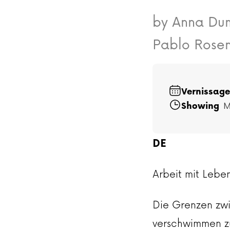
by Anna Dum
Pablo Rose
Vernissage
Showing
M
DE
Arbeit mit Lebe
Die Grenzen zw
verschwimmen z