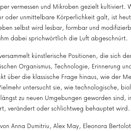
örper vermessen und Mikroben gezielt kultiviert. 
 oder unmittelbare Körperlichkeit galt, ist heu
eben selbst wird lesbar, formbar und modifizier
hm dabei sprichwörtlich die Luft abgeschnürt.
versammelt künstlerische Positionen, die sich de
schen Organismus, Technologie, Erinnerung 
ckt über die klassische Frage hinaus, wie der M
ielmehr untersucht sie, wie technologische, bio
e längst zu neuen Umgebungen geworden sind, 
iert, verändert oder schlichtweg behauptet wird.
 von Anna Dumitriu, Alex May, Eleonora Bertolot