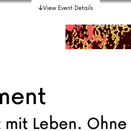
View Event Details
ment
t mit Leben. Ohne 