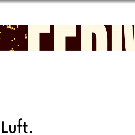
CURRENT
UPCOMING
ABOUT
BLOG
APPLY
Luft.