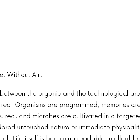
e. Without Air.
 between the organic and the technological ar
urred. Organisms are programmed, memories are 
ured, and microbes are cultivated in a targe
ered untouched nature or immediate physicalit
ial. Life itself is becoming readable, malleable