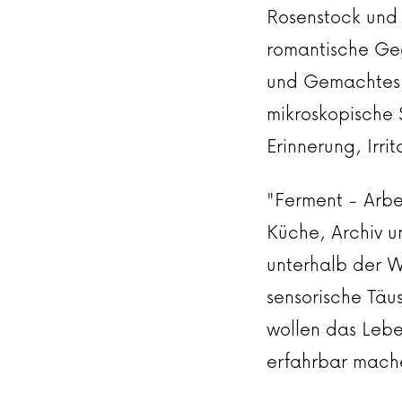
Rosenstock und
romantische Geg
und Gemachtes. 
mikroskopische 
Erinnerung, Irri
"Ferment - Arbe
Küche, Archiv u
unterhalb der W
sensorische Täu
wollen das Lebe
erfahrbar mach