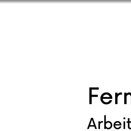
Fer
Arbei